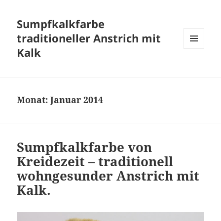
Sumpfkalkfarbe
traditioneller Anstrich mit
Kalk
MENÜ
UND
WIDGETS
Monat:
Januar 2014
Sumpfkalkfarbe von
Kreidezeit – traditionell
wohngesunder Anstrich mit
Kalk.