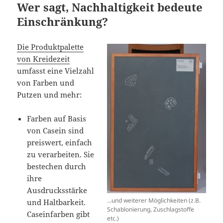
Wer sagt, Nachhaltigkeit bedeute
Einschränkung?
Die Produktpalette
von Kreidezeit
umfasst eine Vielzahl
von Farben und
Putzen und mehr:
Farben auf Basis
von Casein sind
preiswert, einfach
zu verarbeiten. Sie
bestechen durch
ihre
Ausdrucksstärke
…und weiterer Möglichkeiten (z.B.
und Haltbarkeit.
Schablonierung, Zuschlagstoffe
Caseinfarben gibt
etc.)