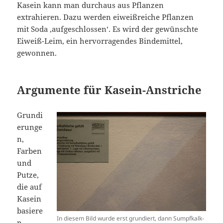
Kasein kann man durchaus aus Pflanzen
extrahieren. Dazu werden eiweißreiche Pflanzen
mit Soda ‚aufgeschlossen‘. Es wird der gewünschte
Eiweiß-Leim, ein hervorragendes Bindemittel,
gewonnen.
Argumente für Kasein-Anstriche
Grundi
erunge
n,
Farben
und
Putze,
die auf
Kasein
basiere
In diesem Bild wurde erst grundiert, dann Sumpfkalk-
n