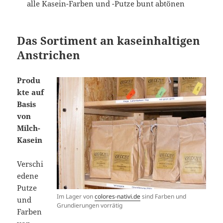
alle Kasein-Farben und -Putze bunt abtönen
Das Sortiment an kaseinhaltigen
Anstrichen
Produ
kte auf
Basis
von
Milch-
Kasein
Verschi
edene
Putze
Im Lager von
colores-nativi.de
sind Farben und
und
Grundierungen vorrätig
Farben