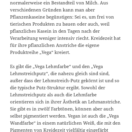
normalerweise ein Bestandteil von Milch. Aus
verschiedenen Gründen kann man aber
Pflanzenkaseine begünstigen: Sei es, um frei von
tierischen Produkten zu bauen oder auch, weil
pflanzliches Kasein in den Tagen nach der
Verarbeitung weniger intensiv riecht. Kreidezeit hat
für ihre pflanzlichen Anstriche die eigene
Produktreihe „Vega“ kreiert.
Es gibt die „Vega Lehmfarbe“ und den „Vega
Lehmstreichputz“, die nahezu gleich sind sind,
außer dass der Lehmstreich-Putz gekörnt ist und so
die typische Putz-Struktur ergibt. Sowohl der
Lehmstreichputz als auch die Lehmfarbe
orientieren sich in ihrer Ästhetik an Lehmanstriche.
Sie gibt es in zwölf Farbtönen, können aber auch
selbst pigmentiert werden. Vegan ist auch die „Vega
Wandfarbe“ in einem natürlichen Weiß, die mit den
Pigmenten von Kreidezeit vielfältig eingefärbt