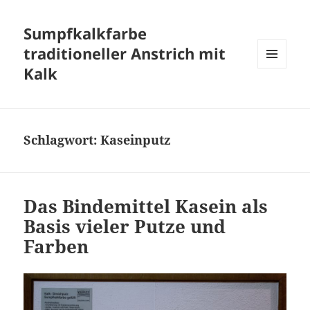
Sumpfkalkfarbe
traditioneller Anstrich mit
Kalk
MENÜ
UND
WIDGETS
Schlagwort:
Kaseinputz
Das Bindemittel Kasein als
Basis vieler Putze und
Farben