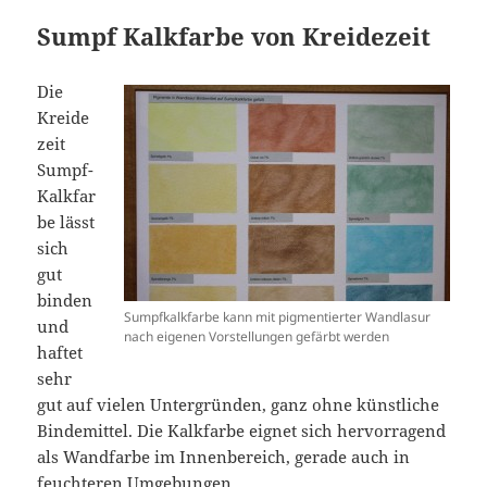
Sumpf Kalkfarbe von Kreidezeit
Die
Kreide
zeit
Sumpf-
Kalkfar
be lässt
sich
gut
binden
Sumpfkalkfarbe kann mit pigmentierter Wandlasur
und
nach eigenen Vorstellungen gefärbt werden
haftet
sehr
gut auf vielen Untergründen, ganz ohne künstliche
Bindemittel. Die Kalkfarbe eignet sich hervorragend
als Wandfarbe im Innenbereich, gerade auch in
feuchteren Umgebungen.