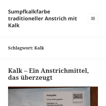
Sumpfkalkfarbe
traditioneller Anstrich mit
Kalk
MENÜ
UND
WIDGETS
Schlagwort:
Kalk
Kalk – Ein Anstrichmittel,
das überzeugt