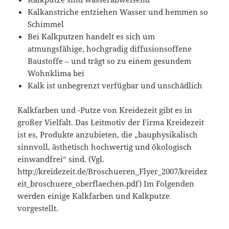
Kalkanstriche entziehen Wasser und hemmen so
Schimmel
Bei Kalkputzen handelt es sich um
atmungsfähige, hochgradig diffusionsoffene
Baustoffe – und trägt so zu einem gesundem
Wohnklima bei
Kalk ist unbegrenzt verfügbar und unschädlich
Kalkfarben und -Putze von Kreidezeit gibt es in
großer Vielfalt. Das Leitmotiv der Firma Kreidezeit
ist es, Produkte anzubieten, die „bauphysikalisch
sinnvoll, ästhetisch hochwertig und ökologisch
einwandfrei“ sind. (Vgl.
http://kreidezeit.de/Broschueren_Flyer_2007/kreidez
eit_broschuere_oberflaechen.pdf) Im Folgenden
werden einige Kalkfarben und Kalkputze
vorgestellt.