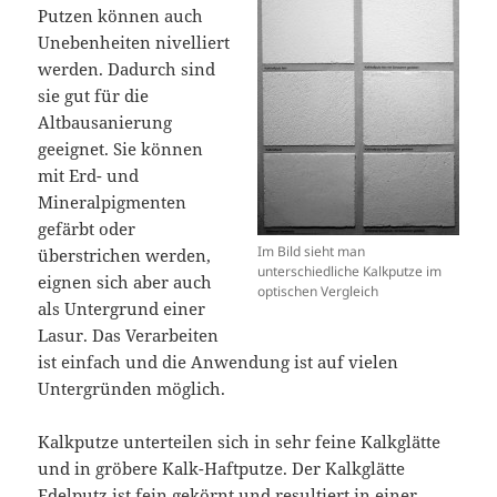
Putzen können auch
Unebenheiten nivelliert
werden. Dadurch sind
sie gut für die
Altbausanierung
geeignet. Sie können
mit Erd- und
Mineralpigmenten
gefärbt oder
Im Bild sieht man
überstrichen werden,
unterschiedliche Kalkputze im
eignen sich aber auch
optischen Vergleich
als Untergrund einer
Lasur. Das Verarbeiten
ist einfach und die Anwendung ist auf vielen
Untergründen möglich.
Kalkputze unterteilen sich in sehr feine Kalkglätte
und in gröbere Kalk-Haftputze. Der Kalkglätte
Edelputz ist fein gekörnt und resultiert in einer